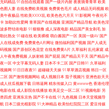
无码精品
91熟女露脸 日本理论 91视频在线手机播放 日韩乱码一区 91超碰色综合 久
91自拍在线观看
国产一级片内射
夜夜骑青青草
欧美
色图人妻
在线免费欧美视频
免费黄色毛片
成人精品无码视频
欧
久思精品视频 91乱子伦国产 蜜桃成人无码一区 91伊人在线自拍 欧美性爱主
美午夜极品
性欧美ⅩⅩⅩⅩ乱
欧美色色六月天
91影视网
午夜伦不
卡
加勒比性爱网
青草国产在线视频
亚洲国产精品导航
欧美色淫
站 肏屄福利 新国产91福利视频 黄色成人一区二区在线 91福利正品 色咪久久
波多野结依电影
91狠狠撸
成人深夜电影
精品国产美女剃毛
加
勒比熟女
91碰在线
欧美裸模
萌白酱国产一区
美国一级AV
国产
大香蕉伊重 91av国产在线播放 加勒比性爱资源 91精品视频一区 影音先锋的
人在线成免费
免费黄色A片网址
微拍福利国产视频
国产人成无
码视频
国产原创区色花堂
在线免费黄A片
久草福利
乱伦家庭
成
国产AV 欧美亚州另类 92AV网站 日韩福利网 97在线观看免费视屏 日韩三级
人午夜免费视频
人妖射精
国产屁屁
国产精品天干天
国产精品午
专区 国内精品综久久 91和78无掩体视频黑丝 欧美伊人久久五月 av大片在线
夜一区
中文字幕无码人妻
日本不卡二区
国产日韩91
久草福利
视频网
91日日夜夜91
超碰碰天天操
91草草酒店视频
韩日一区
观看 婷婷丁香一区二区亚洲 国产黄色免费性交 91prom永久地址 久久肏com
二区
国产激情视频网站
成人视频日本
茄子视频污
亚洲色欲天天
成人丝瓜视频下载
日韩逼网
精东传媒入口
黄wwww色
香港伦理
91素人视频首页 日韩AV高清 99热色吧 三级网址国产 国产黑丝后入 91次元
电影在线
成人影院在线播放
欧美足交一区二区
91视频电影
另
类四虎
亚洲东京热
国产不卡在线
91九色视频
日本天堂视频导
pc 密桃视频免费看 91嫩国产线观 91色图 日韩伊人福利 第一福利视频导航
航
日本三级光棍影院
91大神精品
欧美怡红院院二区
爱豆传媒