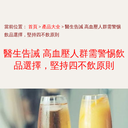
當前位置：
首頁
>
產品大全
>
醫生告誡 高血壓人群需警惕
飲品選擇，堅持四不飲原則
醫生告誡 高血壓人群需警惕飲
品選擇，堅持四不飲原則